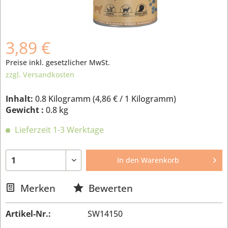
3,89 €
Preise inkl. gesetzlicher MwSt.
zzgl. Versandkosten
Inhalt:
0.8 Kilogramm (
4,86 €
/ 1 Kilogramm)
Gewicht :
0.8 kg
Lieferzeit 1-3 Werktage
In den
Warenkorb
Merken
Bewerten
Artikel-Nr.:
SW14150