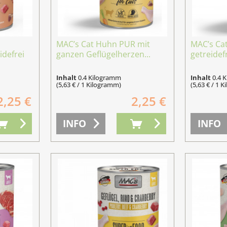
MAC’s Cat Huhn PUR mit
MAC’s Ca
defrei
ganzen Geflügelherzen...
getreidef
Inhalt
0.4 Kilogramm
Inhalt
0.4 
(5,63 € / 1 Kilogramm)
(5,63 € / 1 
2,25 €
2,25 €
INFO
INFO