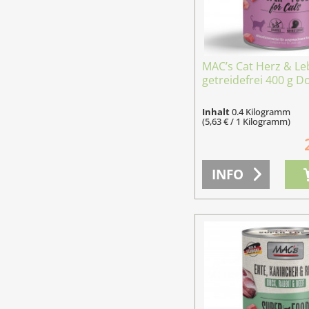
MAC’s Cat Herz & Le
getreidefrei 400 g D
Inhalt
0.4 Kilogramm
(5,63 € / 1 Kilogramm)
INFO