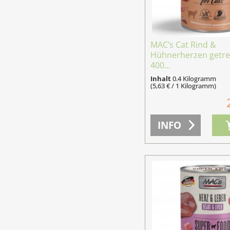
MAC’s Cat Rind &
Hühnerherzen getrei
400...
Inhalt
0.4 Kilogramm
(5,63 € / 1 Kilogramm)
INFO