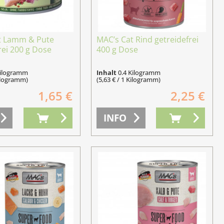
t Lamm & Pute
MAC’s Cat Rind getreidefrei
rei 200 g Dose
400 g Dose
Kilogramm
Inhalt
0.4 Kilogramm
Kilogramm)
(5,63 € / 1 Kilogramm)
1,65 €
2,25 €
INFO