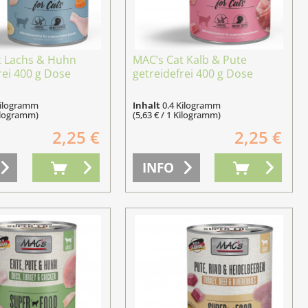
t Lachs & Huhn
MAC’s Cat Kalb & Pute
rei 400 g Dose
getreidefrei 400 g Dose
Kilogramm
Inhalt
0.4 Kilogramm
Kilogramm)
(5,63 € / 1 Kilogramm)
2,25 €
2,25 €
INFO