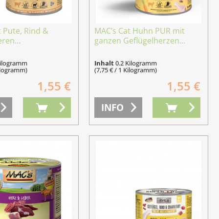
 Pute, Rind &
MAC’s Cat Huhn PUR mit
ren...
ganzen Geflügelherzen...
Kilogramm
Inhalt
0.2 Kilogramm
Kilogramm)
(7,75 € / 1 Kilogramm)
1,55 €
1,55 €
INFO