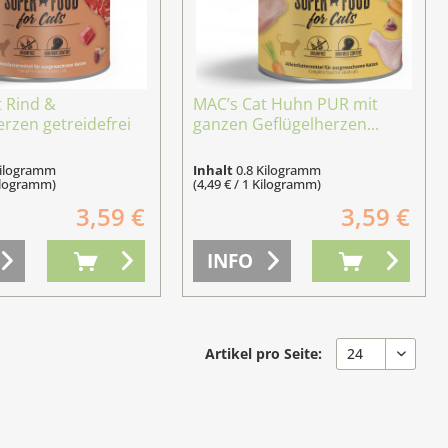
 Rind &
MAC’s Cat Huhn PUR mit
rzen getreidefrei
ganzen Geflügelherzen...
Kilogramm
Inhalt
0.8 Kilogramm
Kilogramm)
(4,49 € / 1 Kilogramm)
3,59 €
3,59 €
INFO
Artikel pro Seite: