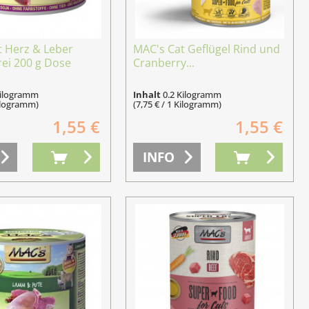
t Herz & Leber
MAC's Cat Geflügel Rind und
rei 200 g Dose
Cranberry...
Kilogramm
Inhalt
0.2 Kilogramm
Kilogramm)
(7,75 € / 1 Kilogramm)
1,55 €
1,55 €
INFO