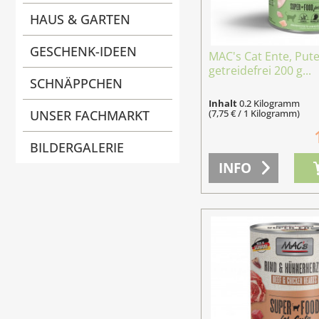
HAUS & GARTEN
GESCHENK-IDEEN
MAC's Cat Ente, Put
getreidefrei 200 g...
SCHNÄPPCHEN
Inhalt
0.2 Kilogramm
(7,75 € / 1 Kilogramm)
UNSER FACHMARKT
BILDERGALERIE
INFO