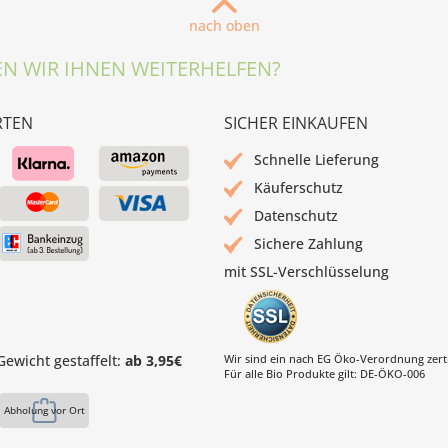
nach oben
N WIR IHNEN WEITERHELFEN?
RTEN
SICHER EINKAUFEN
Schnelle Lieferung
Käuferschutz
Datenschutz
Sichere Zahlung
mit SSL-Verschlüsselung
ewicht gestaffelt:
ab 3,95€
Wir sind ein nach EG Öko-Verordnung zertif
Für alle Bio Produkte gilt: DE-ÖKO-006
Abholung vor Ort