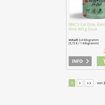
MAC's Cat Ente, Kan
Rind 400 g Dose
Inhalt
0.4 Kilogramm
(5,73 € / 1 Kilogramm)
INFO
1
von