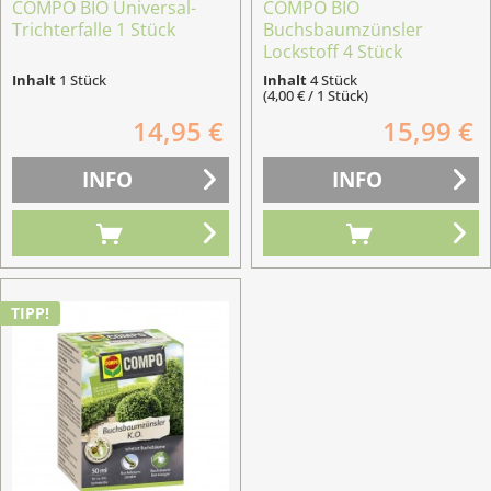
COMPO BIO Universal-
COMPO BIO
Trichterfalle 1 Stück
Buchsbaumzünsler
Lockstoff 4 Stück
Inhalt
1 Stück
Inhalt
4 Stück
(4,00 € / 1 Stück)
14,95 €
15,99 €
INFO
INFO
TIPP!