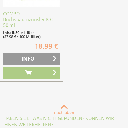
COMPO
Buchsbaumzünsler K.O.
50 ml
Inhalt
50 Milliliter
(37,98 € / 100 Milliliter)
18,99 €
INFO
nach oben
HABEN SIE ETWAS NICHT GEFUNDEN? KÖNNEN WIR
IHNEN WEITERHELFEN?