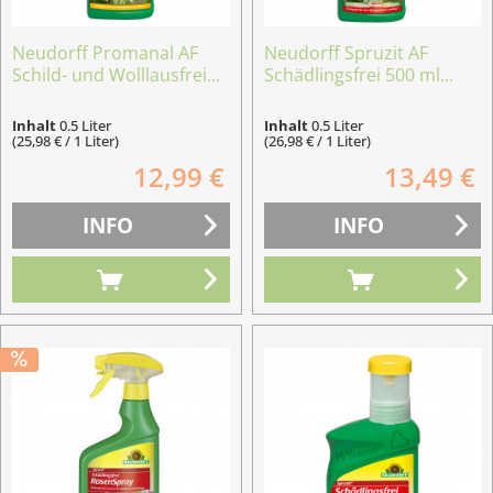
Neudorff Promanal AF
Neudorff Spruzit AF
Schild- und Wolllausfrei...
Schädlingsfrei 500 ml...
Inhalt
0.5 Liter
Inhalt
0.5 Liter
(25,98 € / 1 Liter)
(26,98 € / 1 Liter)
12,99 €
13,49 €
INFO
INFO