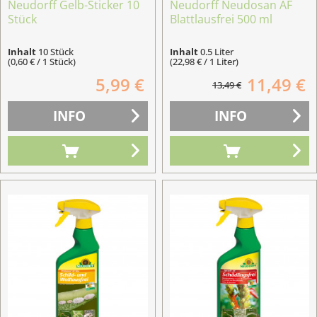
Neudorff Gelb-Sticker 10
Neudorff Neudosan AF
Stück
Blattlausfrei 500 ml
Inhalt
10 Stück
Inhalt
0.5 Liter
(0,60 € / 1 Stück)
(22,98 € / 1 Liter)
5,99 €
11,49 €
13,49 €
INFO
INFO