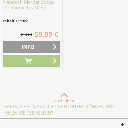
Neudorff Marder Stopp
für Räume bis 50 m²
Inhalt
1 Stück
59,99 €
64,99 €
INFO
nach oben
HABEN SIE ETWAS NICHT GEFUNDEN? KÖNNEN WIR
IHNEN WEITERHELFEN?