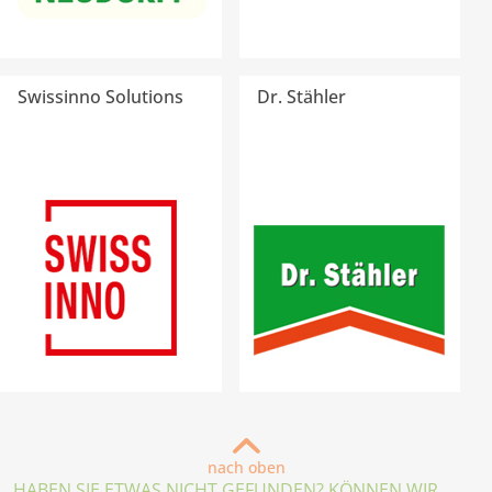
Swissinno Solutions
Dr. Stähler
nach oben
HABEN SIE ETWAS NICHT GEFUNDEN? KÖNNEN WIR