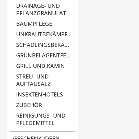
DRAINAGE- UND
PFLANZGRANULAT
BAUMPFLEGE
UNKRAUTBEKÄMPFUNG
SCHÄDLINGSBEKÄMPFUNG
GRÜNBELAGENTFERNER
GRILL UND KAMIN
STREU- UND
AUFTAUSALZ
INSEKTENHOTELS
ZUBEHÖR
REINIGUNGS- UND
PFLEGEMITTEL
GESCHENK-IDEEN