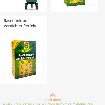
Rasenunkraut-
Vernichter Perfekt
nach oben
HABEN SIE ETWAS NICHT GEFUNDEN? KÖNNEN WIR