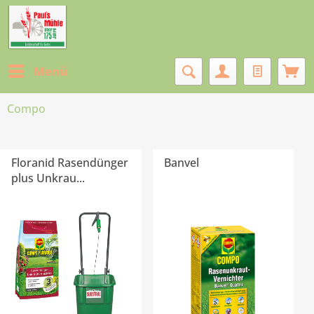
Menü
Compo
Floranid Rasendünger
Banvel
plus Unkrau...