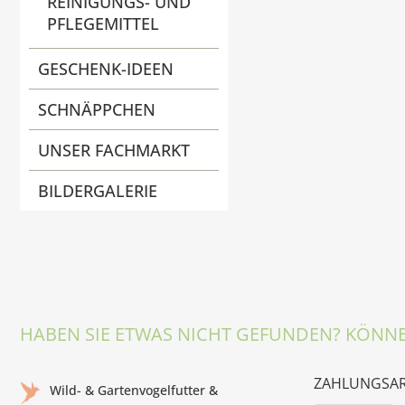
REINIGUNGS- UND
PFLEGEMITTEL
GESCHENK-IDEEN
SCHNÄPPCHEN
UNSER FACHMARKT
BILDERGALERIE
HABEN SIE ETWAS NICHT GEFUNDEN? KÖNNE
ZAHLUNGSA
Wild- & Gartenvogelfutter &