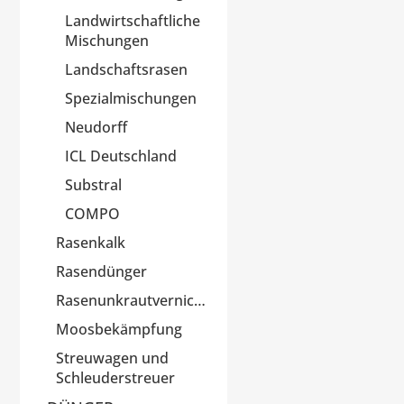
Landwirtschaftliche
Mischungen
Landschaftsrasen
Spezialmischungen
Neudorff
ICL Deutschland
Substral
COMPO
Rasenkalk
Rasendünger
Rasenunkrautvernichter
Moosbekämpfung
Streuwagen und
Schleuderstreuer