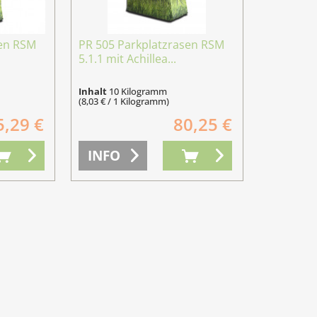
sen RSM
PR 505 Parkplatzrasen RSM
5.1.1 mit Achillea...
Inhalt
10 Kilogramm
(8,03 € / 1 Kilogramm)
5,29 €
80,25 €
INFO