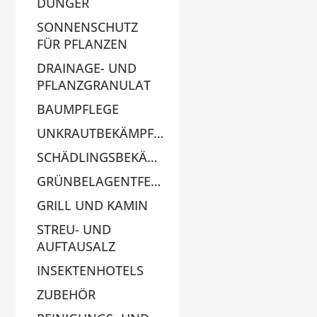
DÜNGER
SONNENSCHUTZ
FÜR PFLANZEN
DRAINAGE- UND
PFLANZGRANULAT
BAUMPFLEGE
UNKRAUTBEKÄMPFUNG
SCHÄDLINGSBEKÄMPFUNG
GRÜNBELAGENTFERNER
GRILL UND KAMIN
STREU- UND
AUFTAUSALZ
INSEKTENHOTELS
ZUBEHÖR