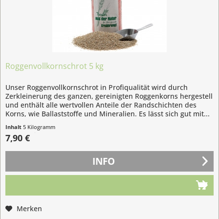
Roggenvollkornschrot 5 kg
Unser Roggenvollkornschrot in Profiqualität wird durch
Zerkleinerung des ganzen, gereinigten Roggenkorns hergestell
und enthält alle wertvollen Anteile der Randschichten des
Korns, wie Ballaststoffe und Mineralien. Es lässt sich gut mit...
Inhalt
5 Kilogramm
(1,58 € / 1 Kilogramm)
7,90 €
INFO
Merken