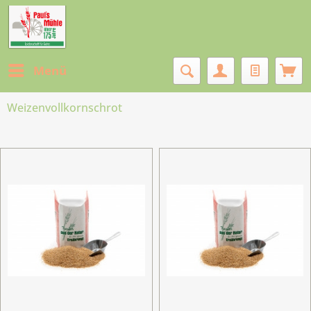
Menü
Weizenvollkornschrot