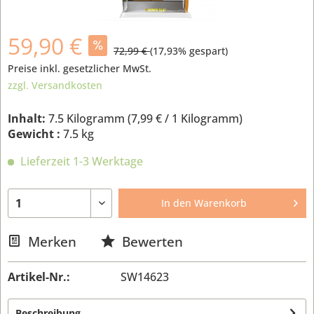
59,90 €
72,99 €
(
17,93
% gespart)
Preise inkl. gesetzlicher MwSt.
zzgl. Versandkosten
Inhalt:
7.5 Kilogramm (
7,99 €
/ 1 Kilogramm)
Gewicht :
7.5 kg
Lieferzeit 1-3 Werktage
In den
Warenkorb
Merken
Bewerten
Artikel-Nr.:
SW14623
Beschreibung