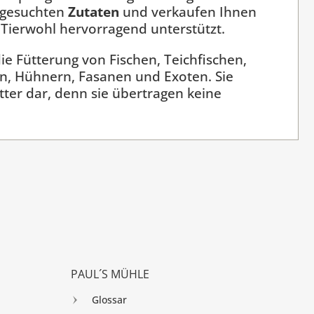
sgesuchten
Zutaten
und verkaufen Ihnen
 Tierwohl hervorragend unterstützt.
ie Fütterung von Fischen, Teichfischen,
eln, Hühnern, Fasanen und Exoten. Sie
tter dar, denn sie übertragen keine
PAUL´S MÜHLE
Glossar