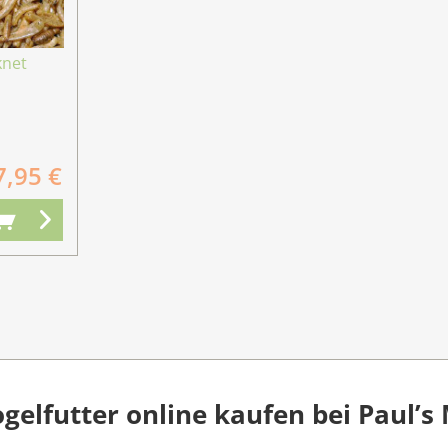
knet
7,95 €
elfutter online kaufen bei Paul’s