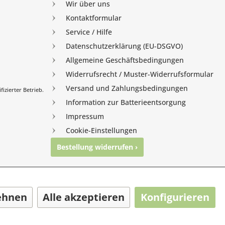
Wir über uns
Kontaktformular
Service / Hilfe
Datenschutzerklärung (EU-DSGVO)
Allgemeine Geschäftsbedingungen
Widerrufsrecht / Muster-Widerrufsformular
Versand und Zahlungsbedingungen
izierter Betrieb.
Information zur Batterieentsorgung
Impressum
Cookie-Einstellungen
Bestellung widerrufen ›
nghausen
ehnen
Alle akzeptieren
Konfigurieren