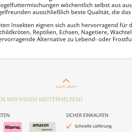
Vogelfuttermischungen wöchentlich selbst aus au
elfreunden ausschließlich beste Qualität, die das
eten Insekten eignen sich auch hervorragend für d
childkröten, Reptilien, Echsen, Nagetiere, Wacht
hervorragende Alternative zu Lebend- oder Frostfu
nach oben
N WIR IHNEN WEITERHELFEN?
RTEN
SICHER EINKAUFEN
Schnelle Lieferung