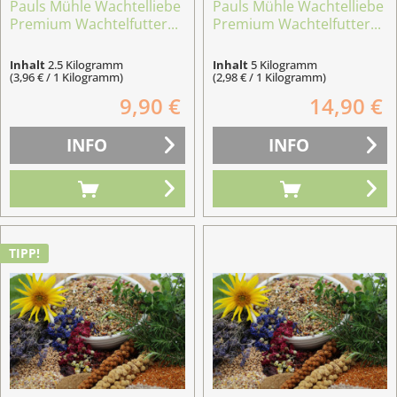
Pauls Mühle Wachtelliebe
Pauls Mühle Wachtelliebe
Premium Wachtelfutter...
Premium Wachtelfutter...
Inhalt
2.5 Kilogramm
Inhalt
5 Kilogramm
(3,96 € / 1 Kilogramm)
(2,98 € / 1 Kilogramm)
9,90 €
14,90 €
INFO
INFO
TIPP!