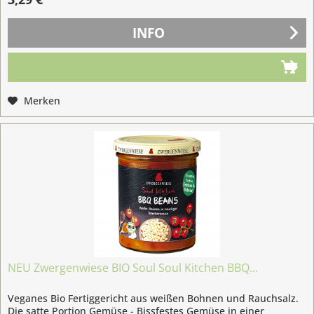
INFO
Merken
NEU Zwergenwiese BIO Soul Soul Kitchen BBQ...
Veganes Bio Fertiggericht aus weißen Bohnen und Rauchsalz.
Die satte Portion Gemüse - Bissfestes Gemüse in einer