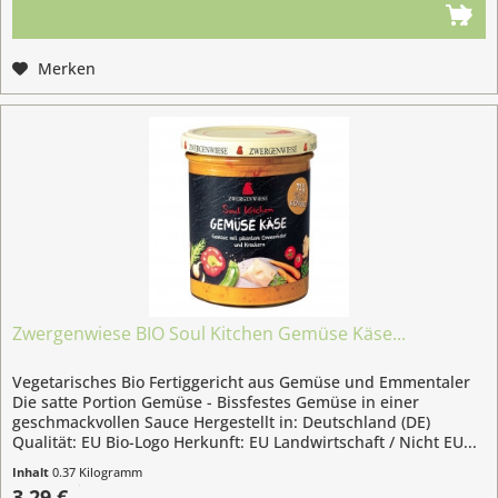
Merken
Zwergenwiese BIO Soul Kitchen Gemüse Käse...
Vegetarisches Bio Fertiggericht aus Gemüse und Emmentaler
Die satte Portion Gemüse - Bissfestes Gemüse in einer
geschmackvollen Sauce Hergestellt in: Deutschland (DE)
Qualität: EU Bio-Logo Herkunft: EU Landwirtschaft / Nicht EU...
Inhalt
0.37 Kilogramm
(8,89 € / 1 Kilogramm)
3,29 €