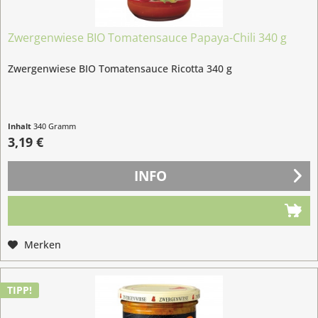
Zwergenwiese BIO Tomatensauce Papaya-Chili 340 g
Zwergenwiese BIO Tomatensauce Ricotta 340 g
Inhalt
340 Gramm
(0,94 € / 100 Gramm)
3,19 €
INFO
Merken
TIPP!