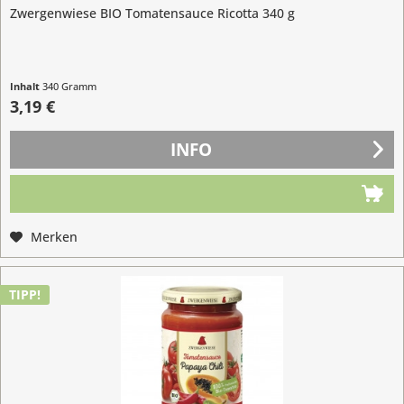
Zwergenwiese BIO Tomatensauce Ricotta 340 g
Inhalt
340 Gramm
(0,94 € / 100 Gramm)
3,19 €
INFO
Merken
TIPP!