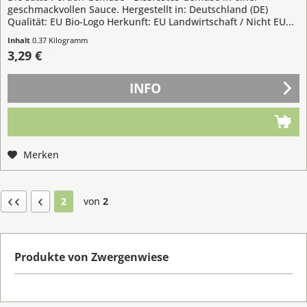
geschmackvollen Sauce. Hergestellt in: Deutschland (DE)
Qualität: EU Bio-Logo Herkunft: EU Landwirtschaft / Nicht EU...
Inhalt
0.37 Kilogramm
(8,89 € / 1 Kilogramm)
3,29 €
INFO
Merken
2
von
2
Produkte von Zwergenwiese