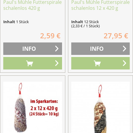
Paul's Mühle Futterspirale
Paul's Mühle Futterspirale
schalenlos 420 g
schalenlos 12 x 420 g
Inhalt
1 Stück
Inhalt
12 Stück
(2,33 € / 1 Stück)
2,59 €
27,95 €
INFO
INFO