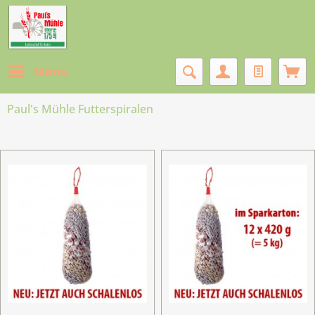
Menü
Paul's Mühle Futterspiralen