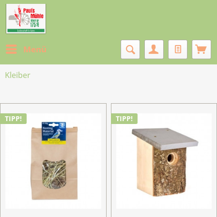
Menü
Kleiber
TIPP!
TIPP!