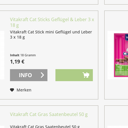
Vitakraft Cat Sticks Geflügel & Leber 3 x
18 g
Vitakraft Cat Stick mini Geflügel und Leber
3 x 18 g
Inhalt
18 Gramm
(6,61 € / 100 Gramm)
1,19 €
INFO
Merken
Vitakraft Cat Gras Saatenbeutel 50 g
Vitakraft Cat Gras Saatenbeutel 50 g