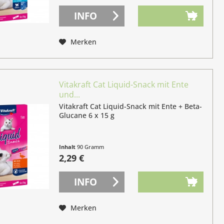
INFO
Merken
Vitakraft Cat Liquid-Snack mit Ente
und...
Vitakraft Cat Liquid-Snack mit Ente + Beta-
Glucane 6 x 15 g
Inhalt
90 Gramm
(2,54 € / 100 Gramm)
2,29 €
INFO
Merken