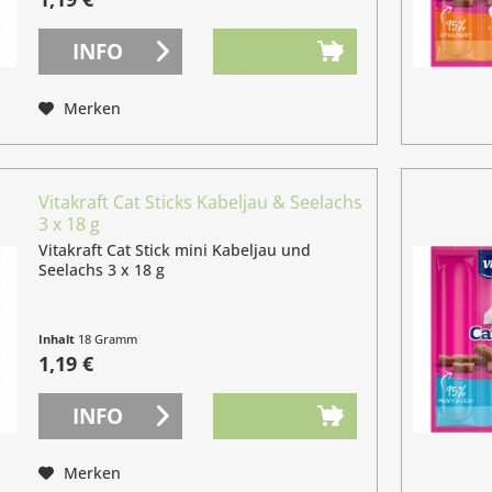
INFO
Merken
Vitakraft Cat Sticks Kabeljau & Seelachs
3 x 18 g
Vitakraft Cat Stick mini Kabeljau und
Seelachs 3 x 18 g
Inhalt
18 Gramm
(6,61 € / 100 Gramm)
1,19 €
INFO
Merken