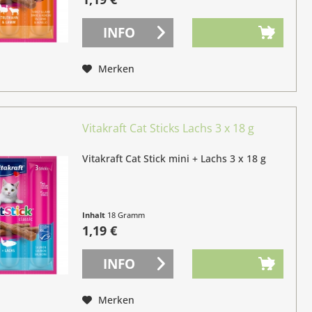
INFO
Merken
Vitakraft Cat Sticks Lachs 3 x 18 g
Vitakraft Cat Stick mini + Lachs 3 x 18 g
Inhalt
18 Gramm
(6,61 € / 100 Gramm)
1,19 €
INFO
Merken