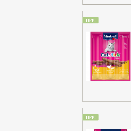
TIPP!
TIPP!