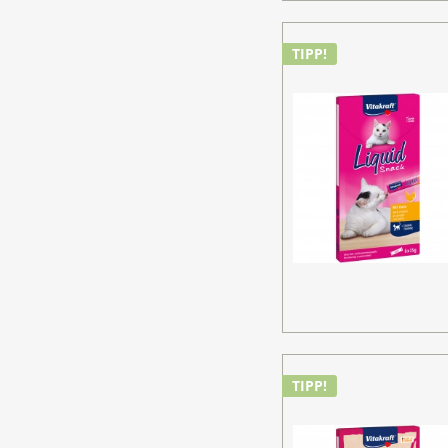
TIPP!
TIPP!