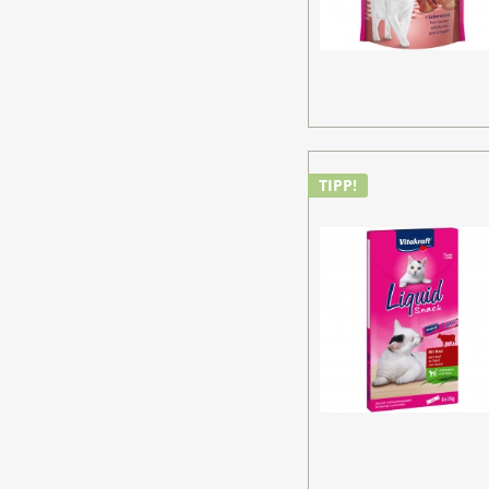
TIPP!