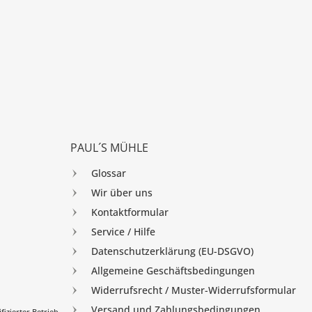
PAUL´S MÜHLE
Glossar
Wir über uns
Kontaktformular
Service / Hilfe
Datenschutzerklärung (EU-DSGVO)
Allgemeine Geschäftsbedingungen
Widerrufsrecht / Muster-Widerrufsformular
Versand und Zahlungsbedingungen
izierter Betrieb.