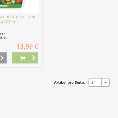
Grundstoff Lecithin
at 800 ml
iter
iter)
13,99 €
Artikel pro Seite: