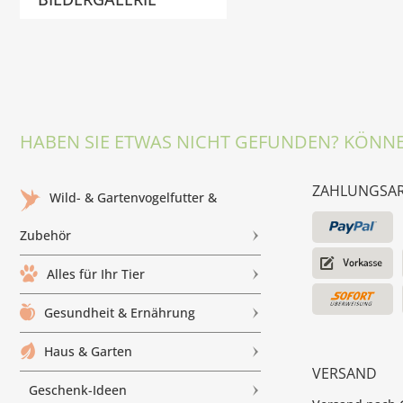
HABEN SIE ETWAS NICHT GEFUNDEN? KÖNNE
ZAHLUNGSA
Wild- & Gartenvogelfutter &
Zubehör
Alles für Ihr Tier
Gesundheit & Ernährung
Haus & Garten
VERSAND
Geschenk-Ideen