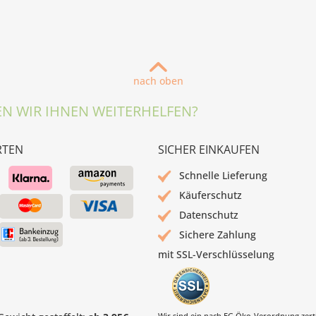
nach oben
N WIR IHNEN WEITERHELFEN?
RTEN
SICHER EINKAUFEN
Schnelle Lieferung
Käuferschutz
Datenschutz
Sichere Zahlung
mit SSL-Verschlüsselung
Wir sind ein nach EG Öko-Verordnung zertif