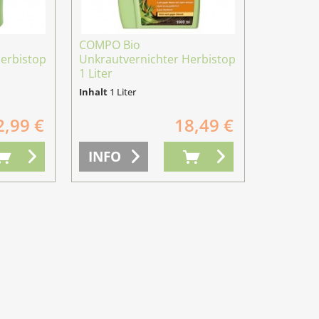
COMPO Bio
Herbistop
Unkrautvernichter Herbistop
1 Liter
Inhalt
1 Liter
2,99 €
18,49 €
INFO