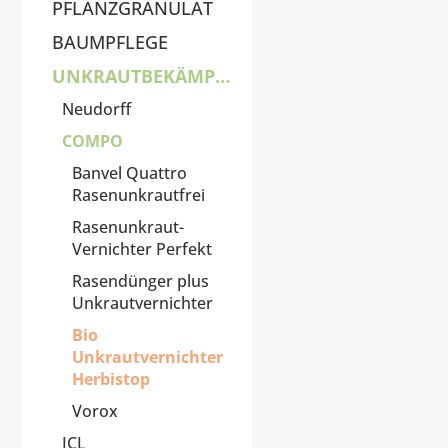
PFLANZGRANULAT
BAUMPFLEGE
UNKRAUTBEKÄMPFUNG
Neudorff
COMPO
Banvel Quattro
Rasenunkrautfrei
Rasenunkraut-
Vernichter Perfekt
Rasendünger plus
Unkrautvernichter
Bio
Unkrautvernichter
Herbistop
Vorox
ICL