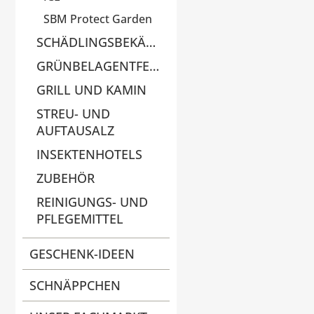
SBM Protect Garden
SCHÄDLINGSBEKÄMPFUNG
GRÜNBELAGENTFERNER
GRILL UND KAMIN
STREU- UND
AUFTAUSALZ
INSEKTENHOTELS
ZUBEHÖR
REINIGUNGS- UND
PFLEGEMITTEL
GESCHENK-IDEEN
SCHNÄPPCHEN