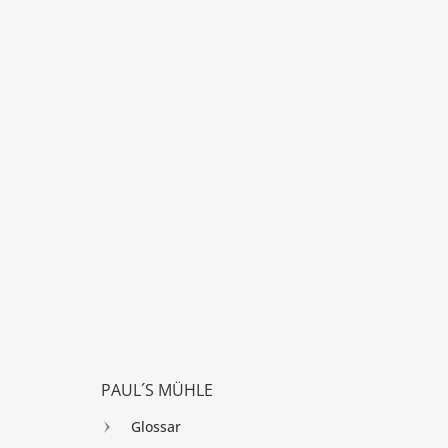
PAUL´S MÜHLE
Glossar