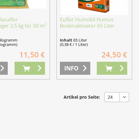
Rasaflor
Euflor Humobil Humus
er 2,5 kg für 50 m²
Bodenaktivator 65 Liter
Kilogramm
Inhalt
65 Liter
Kilogramm)
(0,38 € / 1 Liter)
11,50 €
24,50 €
INFO
Artikel pro Seite: