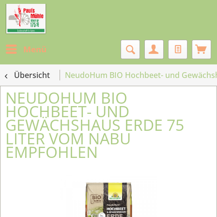
Menü
Übersicht
NeudoHum BIO Hochbeet- und Gewächsha
NEUDOHUM BIO
HOCHBEET- UND
GEWÄCHSHAUS ERDE 75
LITER VOM NABU
EMPFOHLEN