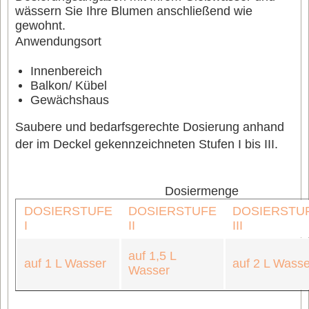
wässern Sie Ihre Blumen anschließend wie
gewohnt.
Anwendungsort
Innen­bereich
Balkon/ Kübel
Gewächs­haus
Saubere und bedarfsgerechte Dosierung anhand
der im Deckel gekennzeichneten Stufen I bis III.
Dosiermenge
DOSIERSTUFE
DOSIERSTUFE
DOSIERSTU
I
II
III
auf 1,5 L
auf 1 L Wasser
auf 2 L Wasse
Wasser