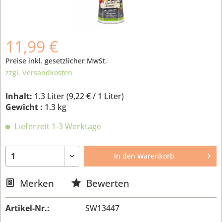
11,99 €
Preise inkl. gesetzlicher MwSt.
zzgl. Versandkosten
Inhalt:
1.3 Liter (
9,22 €
/ 1 Liter)
Gewicht :
1.3 kg
Lieferzeit 1-3 Werktage
In den
Warenkorb
Merken
Bewerten
Artikel-Nr.:
SW13447