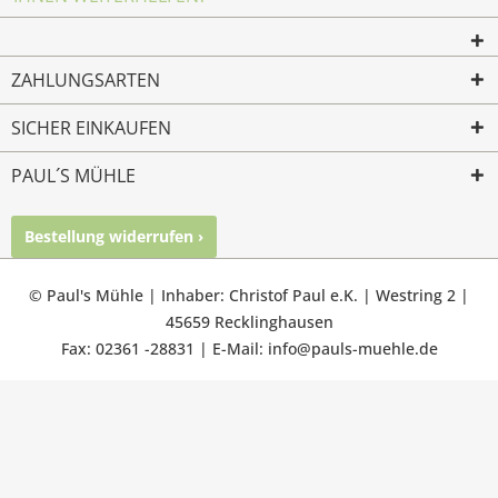
ZAHLUNGSARTEN
SICHER EINKAUFEN
PAUL´S MÜHLE
Bestellung widerrufen ›
Mailkontakt
Facebook
Instagram
© Paul's Mühle | Inhaber: Christof Paul e.K. | Westring 2 |
45659 Recklinghausen
Fax: 02361 -28831 | E-Mail: info@pauls-muehle.de