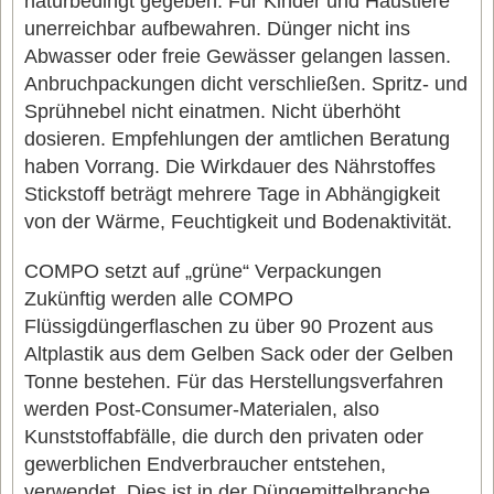
naturbedingt gegeben. Für Kinder und Haustiere
unerreichbar aufbewahren. Dünger nicht ins
Abwasser oder freie Gewässer gelangen lassen.
Anbruchpackungen dicht verschließen. Spritz- und
Sprühnebel nicht einatmen. Nicht überhöht
dosieren. Empfehlungen der amtlichen Beratung
haben Vorrang. Die Wirkdauer des Nährstoffes
Stickstoff beträgt mehrere Tage in Abhängigkeit
von der Wärme, Feuchtigkeit und Bodenaktivität.
COMPO setzt auf „grüne“ Verpackungen
Zukünftig werden alle COMPO
Flüssigdüngerflaschen zu über 90 Prozent aus
Altplastik aus dem Gelben Sack oder der Gelben
Tonne bestehen. Für das Herstellungsverfahren
werden Post-Consumer-Materialen, also
Kunststoffabfälle, die durch den privaten oder
gewerblichen Endverbraucher entstehen,
verwendet. Dies ist in der Düngemittelbranche