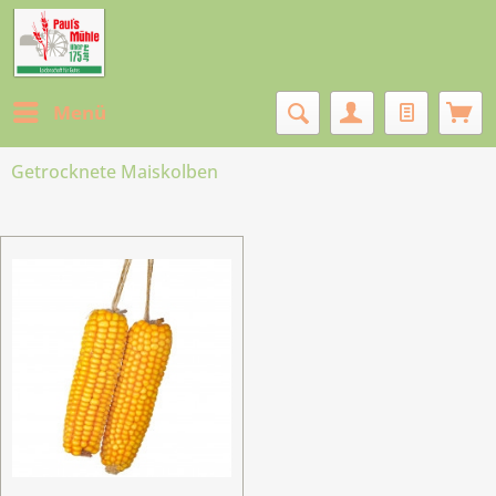
Menü
Getrocknete Maiskolben