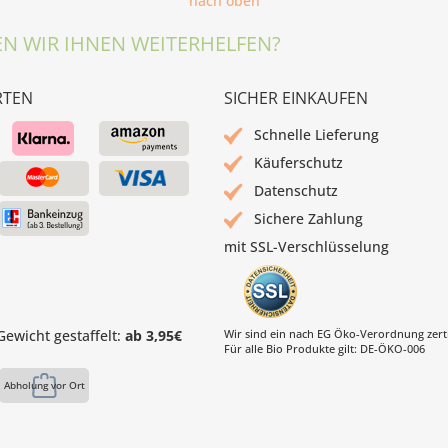
nach oben
N WIR IHNEN WEITERHELFEN?
RTEN
SICHER EINKAUFEN
Schnelle Lieferung
Käuferschutz
Datenschutz
Sichere Zahlung
mit SSL-Verschlüsselung
ewicht gestaffelt:
ab 3,95€
Wir sind ein nach EG Öko-Verordnung zertif
Für alle Bio Produkte gilt: DE-ÖKO-006
Abholung vor Ort