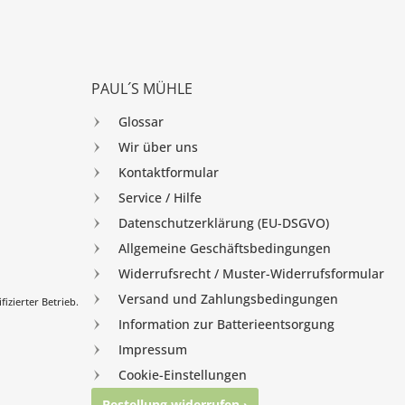
PAUL´S MÜHLE
Glossar
Wir über uns
Kontaktformular
Service / Hilfe
Datenschutzerklärung (EU-DSGVO)
Allgemeine Geschäftsbedingungen
Widerrufsrecht / Muster-Widerrufsformular
Versand und Zahlungsbedingungen
izierter Betrieb.
Information zur Batterieentsorgung
Impressum
Cookie-Einstellungen
Bestellung widerrufen ›