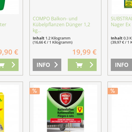
COMPO Balkon- und
SUBSTRAL
iter
Kübelpflanzen Dünger 1,2
Nager Ex 
kg...
Inhalt
1.2 Kilogramm
Inhalt
0.3 
(16,66 € / 1 Kilogramm)
(39,97 € / 1
9,90 €
19,99 €
INFO
INFO