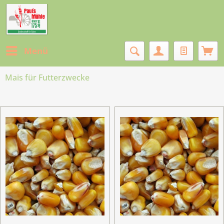
Menü
Mais für Futterzwecke