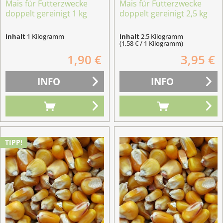
Mais für Futterzwecke
Mais für Futterzwecke
doppelt gereinigt 1 kg
doppelt gereinigt 2,5 kg
Inhalt
1 Kilogramm
Inhalt
2.5 Kilogramm
(1,58 € / 1 Kilogramm)
1,90 €
3,95 €
INFO
INFO
TIPP!