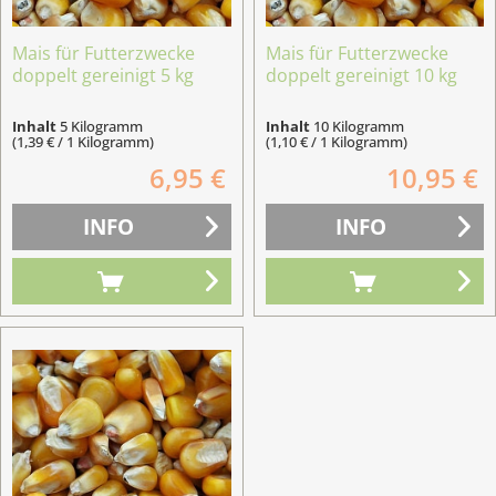
Mais für Futterzwecke
Mais für Futterzwecke
doppelt gereinigt 5 kg
doppelt gereinigt 10 kg
Inhalt
5 Kilogramm
Inhalt
10 Kilogramm
(1,39 € / 1 Kilogramm)
(1,10 € / 1 Kilogramm)
6,95 €
10,95 €
INFO
INFO