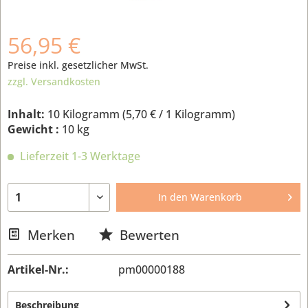
56,95 €
Preise inkl. gesetzlicher MwSt.
zzgl. Versandkosten
Inhalt:
10 Kilogramm (
5,70 €
/ 1 Kilogramm)
Gewicht :
10 kg
Lieferzeit 1-3 Werktage
In den
Warenkorb
Merken
Bewerten
Artikel-Nr.:
pm00000188
Beschreibung