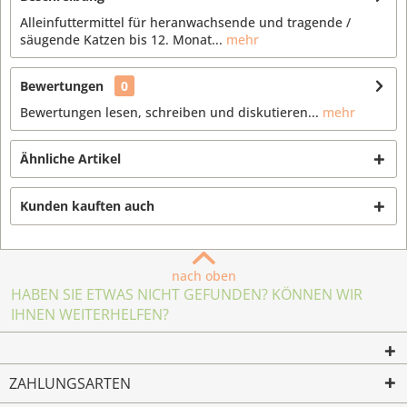
Alleinfuttermittel für heranwachsende und tragende /
säugende Katzen bis 12. Monat...
mehr
Bewertungen
0
Bewertungen lesen, schreiben und diskutieren...
mehr
Ähnliche Artikel
Kunden kauften auch
nach oben
HABEN SIE ETWAS NICHT GEFUNDEN? KÖNNEN WIR
IHNEN WEITERHELFEN?
ZAHLUNGSARTEN