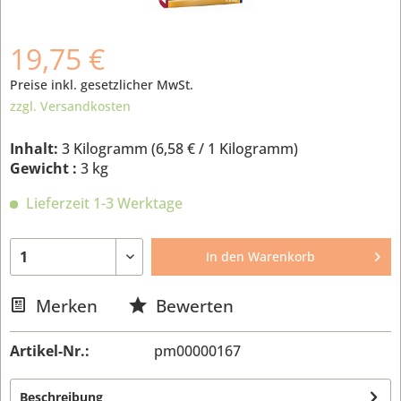
19,75 €
Preise inkl. gesetzlicher MwSt.
zzgl. Versandkosten
Inhalt:
3 Kilogramm (
6,58 €
/ 1 Kilogramm)
Gewicht :
3 kg
Lieferzeit 1-3 Werktage
In den
Warenkorb
Merken
Bewerten
Artikel-Nr.:
pm00000167
Beschreibung