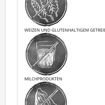
WEIZEN UND GLUTENHALTIGEM GETREI
MILCHPRODUKTEN