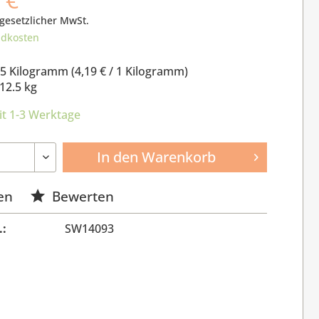
 gesetzlicher MwSt.
ndkosten
.5 Kilogramm (
4,19 €
/ 1 Kilogramm)
12.5 kg
it 1-3 Werktage
In den
Warenkorb
en
Bewerten
.:
SW14093