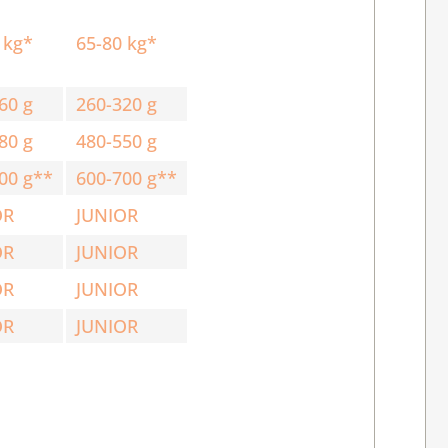
 kg*
65-80 kg*
60 g
260-320 g
80 g
480-550 g
00 g**
600-700 g**
OR
JUNIOR
OR
JUNIOR
OR
JUNIOR
OR
JUNIOR