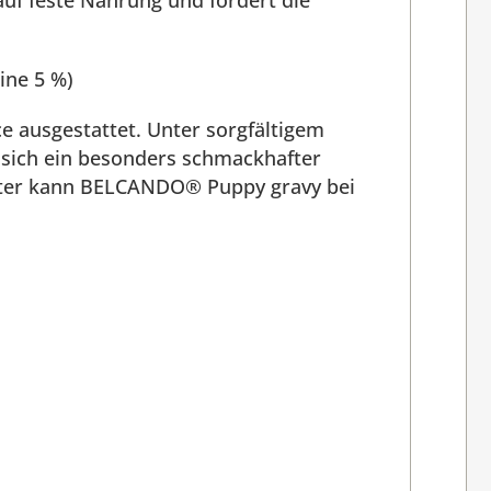
uf feste Nahrung und fördert die
ine 5 %)
 ausgestattet. Unter sorgfältigem
 sich ein besonders schmackhafter
päter kann BELCANDO® Puppy gravy bei