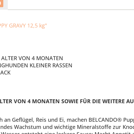
0
PY GRAVY 12,5 kg"
M ALTER VON 4 MONATEN
UNGHUNDEN KLEINER RASSEN
MACK
ALTER VON 4 MONATEN SOWIE FÜR DIE WEITERE 
ich an Geflügel, Reis und Ei, machen BELCANDO® Pupp
esundes Wachstum und wichtige Mineralstoffe zur Kn