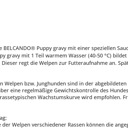
e BELCANDO® Puppy gravy mit einer speziellen Sauce
 gravy mit 1 Teil warmem Wasser (40-50 °C) bildet
. Dieser regt die Welpen zur Futteraufnahme an. S
n Welpen bzw. Junghunden sind in der abgebildeten T
ber eine regelmäßige Gewichtskontrolle des Hundes 
r rassetypischen Wachstumskurve wird empfohlen. Fr
ag:
de der Welpen verschiedener Rassen können die ange