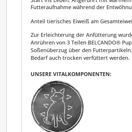
Start ins Leben. Angerührt mit warmem 
Futteraufnahme während der Entwöhnun
Anteil tierisches Eiweiß am Gesamteiweiß
Zur Erleichterung der Anfütterung wurd
Anrühren von 3 Teilen BELCANDO® Puppy
Soßenüberzug über den Futterpartikeln
Bedarf auch trocken verfüttert werden.
UNSERE VITALKOMPONENTEN: