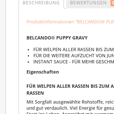
BESCHREIBUNG
BEWERTUNGEN
Produktinformationen "BELCANDO® PUP
BELCANDO® PUPPY GRAVY
FÜR WELPEN ALLER RASSEN BIS ZU
FÜR DIE WEITERE AUFZUCHT VON J
INSTANT SAUCE - FÜR MEHR GESCH
Eigenschaften
FÜR WELPEN ALLER RASSEN BIS ZUM 
RASSEN
Mit Sorgfalt ausgewählte Rohstoffe, re
und gut verdaulich. Viel Energie für g