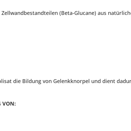
 Zellwandbestandteilen (Beta-Glucane) aus natürlich
olisat die Bildung von Gelenkknorpel und dient dad
 VON: