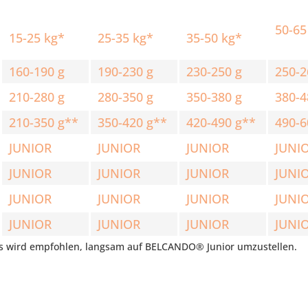
50-65
15-25 kg*
25-35 kg*
35-50 kg*
160-190 g
190-230 g
230-250 g
250-2
210-280 g
280-350 g
350-380 g
380-4
210-350 g**
350-420 g**
420-490 g**
490-6
JUNIOR
JUNIOR
JUNIOR
JUNI
JUNIOR
JUNIOR
JUNIOR
JUNI
JUNIOR
JUNIOR
JUNIOR
JUNI
JUNIOR
JUNIOR
JUNIOR
JUNI
ts wird empfohlen, langsam auf BELCANDO® Junior umzustellen.