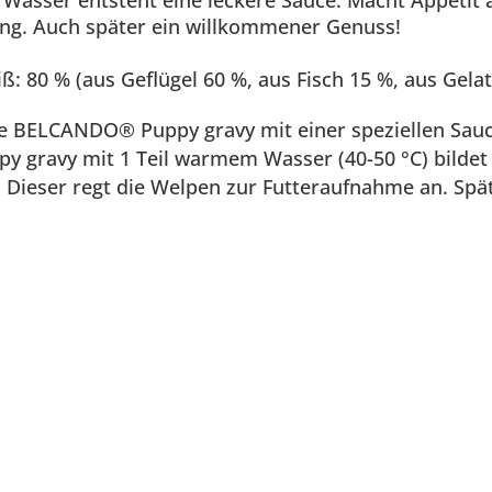
Wasser entsteht eine leckere Sauce: Macht Appetit a
g. Auch später ein willkommener Genuss!
: 80 % (aus Geflügel 60 %, aus Fisch 15 %, aus Gelat
e BELCANDO® Puppy gravy mit einer speziellen Sauce
 gravy mit 1 Teil warmem Wasser (40-50 °C) bildet
. Dieser regt die Welpen zur Futteraufnahme an. S