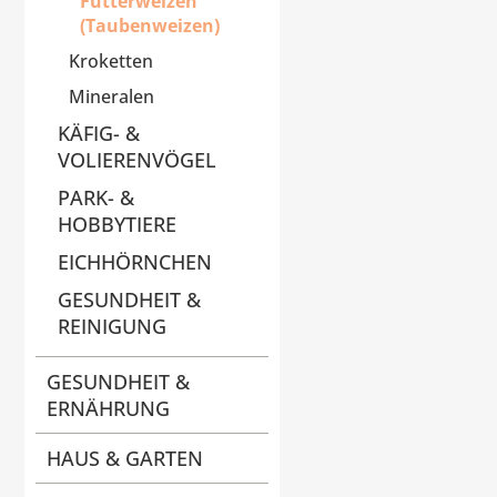
Futterweizen
(Taubenweizen)
Kroketten
Mineralen
KÄFIG- &
VOLIERENVÖGEL
PARK- &
HOBBYTIERE
EICHHÖRNCHEN
GESUNDHEIT &
REINIGUNG
GESUNDHEIT &
ERNÄHRUNG
HAUS & GARTEN