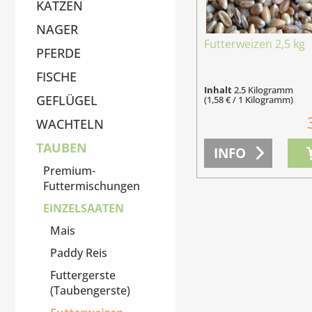
KATZEN
NAGER
Futterweizen 2,5 kg
PFERDE
FISCHE
Inhalt
2.5 Kilogramm
GEFLÜGEL
(1,58 € / 1 Kilogramm)
WACHTELN
TAUBEN
INFO
Premium-
Futtermischungen
EINZELSAATEN
Mais
Paddy Reis
Futtergerste
(Taubengerste)