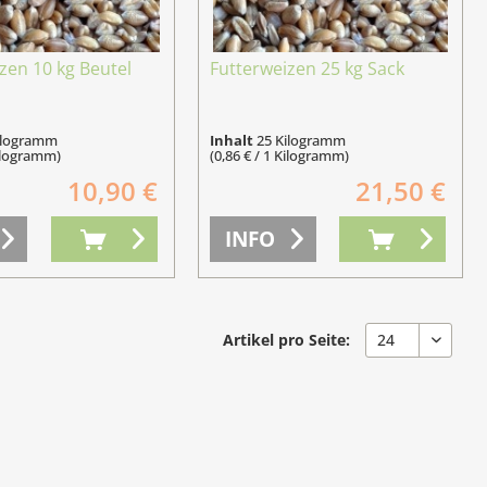
zen 10 kg Beutel
Futterweizen 25 kg Sack
ilogramm
Inhalt
25 Kilogramm
Kilogramm)
(0,86 € / 1 Kilogramm)
10,90 €
21,50 €
INFO
Artikel pro Seite: