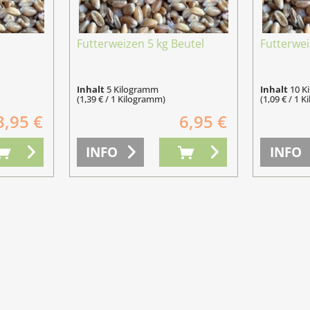
Futterweizen 5 kg Beutel
Futterwei
Inhalt
5 Kilogramm
Inhalt
10 K
(1,39 € / 1 Kilogramm)
(1,09 € / 1 
3,95 €
6,95 €
INFO
INFO