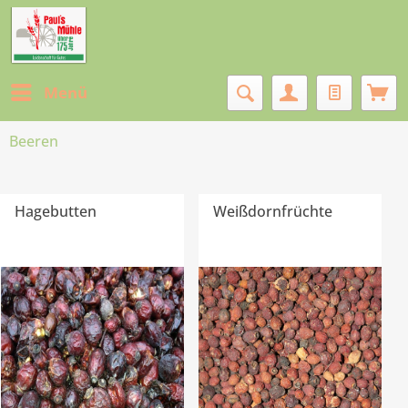
Menü
Beeren
Hagebutten
Weißdornfrüchte