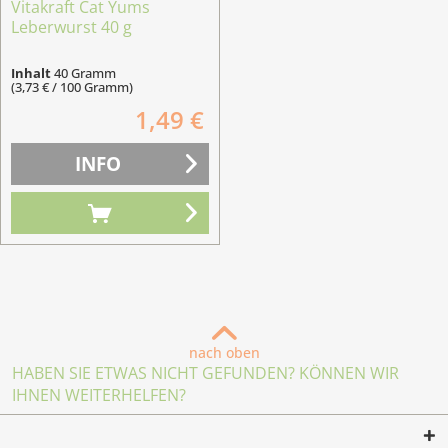
Vitakraft Cat Yums
Leberwurst 40 g
Inhalt
40 Gramm
(3,73 € / 100 Gramm)
1,49 €
INFO
nach oben
HABEN SIE ETWAS NICHT GEFUNDEN? KÖNNEN WIR
IHNEN WEITERHELFEN?