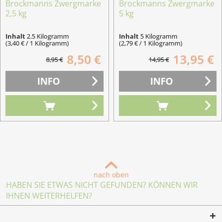
Brockmanns Zwergmarke
Brockmanns Zwergmarke
2,5 kg
5 kg
Inhalt
2.5 Kilogramm
Inhalt
5 Kilogramm
(3,40 € / 1 Kilogramm)
(2,79 € / 1 Kilogramm)
8,50 €
13,95 €
8,95 €
14,95 €
INFO
INFO
nach oben
HABEN SIE ETWAS NICHT GEFUNDEN? KÖNNEN WIR
IHNEN WEITERHELFEN?