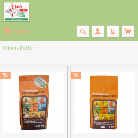
Menü
Mineralfutter