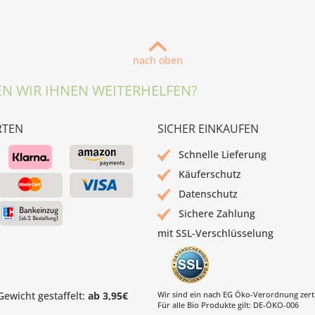
nach oben
N WIR IHNEN WEITERHELFEN?
RTEN
SICHER EINKAUFEN
Schnelle Lieferung
Käuferschutz
Datenschutz
Sichere Zahlung
mit SSL-Verschlüsselung
ewicht gestaffelt:
ab 3,95€
Wir sind ein nach EG Öko-Verordnung zertif
Für alle Bio Produkte gilt: DE-ÖKO-006