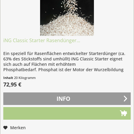
iNG Classic Starter Rasendünger...
Ein speziell für Rasenflächen entwickelter Starterdünger (ca.
63% des Stickstoffs sind umhüllt) iNG Classic Starter eignet
sich auch auf Flächen mit erhöhtem
Phosphatbedarf. Phosphat ist der Motor der Wurzelbildung
und somit ein...
Inhalt
20 Kilogramm
(3,65 € / 1 Kilogramm)
72,95 €
INFO
Merken