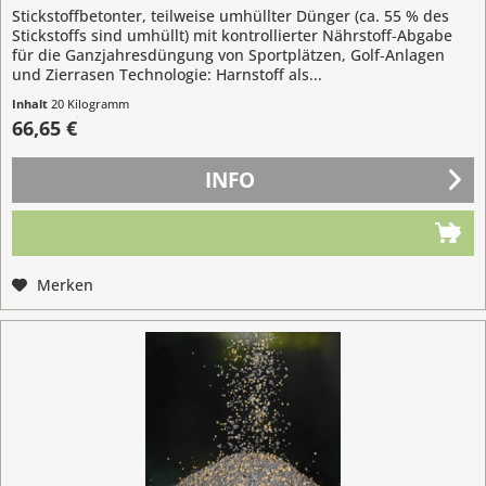
Stickstoffbetonter, teilweise umhüllter Dünger (ca. 55 % des
Stickstoffs sind umhüllt) mit kontrollierter Nährstoff‐Abgabe
für die Ganzjahresdüngung von Sportplätzen, Golf‐Anlagen
und Zierrasen Technologie: Harnstoff als...
Inhalt
20 Kilogramm
(3,33 € / 1 Kilogramm)
66,65 €
INFO
Merken