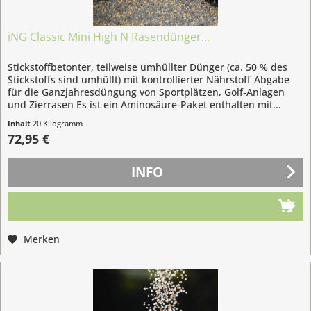
iNG Classic Mini High N Rasendünger...
Stickstoffbetonter, teilweise umhüllter Dünger (ca. 50 % des
Stickstoffs sind umhüllt) mit kontrollierter Nährstoff‐Abgabe
für die Ganzjahresdüngung von Sportplätzen, Golf‐Anlagen
und Zierrasen Es ist ein Aminosäure-Paket enthalten mit...
Inhalt
20 Kilogramm
(3,65 € / 1 Kilogramm)
72,95 €
INFO
Merken