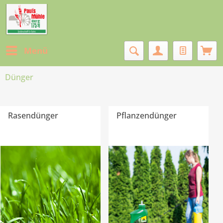
Menü
Dünger
Rasendünger
Pflanzendünger