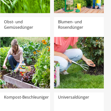
Obst- und
Blumen- und
Gemüsedünger
Rosendünger
Kompost-Beschleuniger
Universaldünger