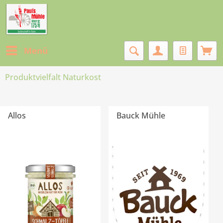
Menü
Produktvielfalt Naturkost
Allos
Bauck Mühle