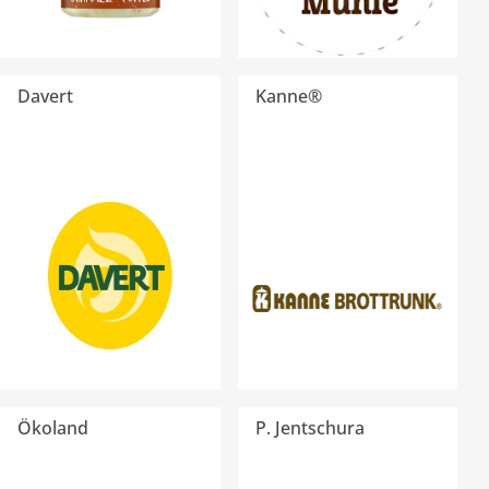
Davert
Kanne®
Ökoland
P. Jentschura