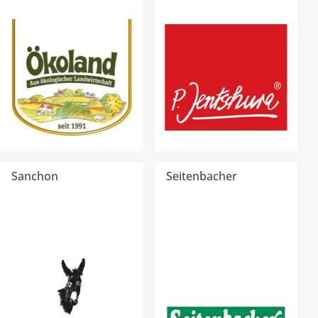
Sanchon
Seitenbacher