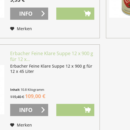
INFO
Merken
Erbacher Feine Klare Suppe 12 x 900 g
für 12 x...
Erbacher Feine Klare Suppe 12 x 900 g für
12 x 45 Liter
Inhalt
10.8 Kilogramm
(10,09 € / 1 Kilogramm)
109,00 €
119,40 €
INFO
Merken