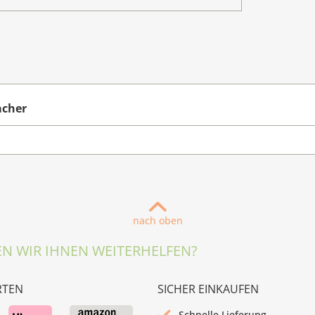
acher
nach oben
N WIR IHNEN WEITERHELFEN?
RTEN
SICHER EINKAUFEN
Schnelle Lieferung