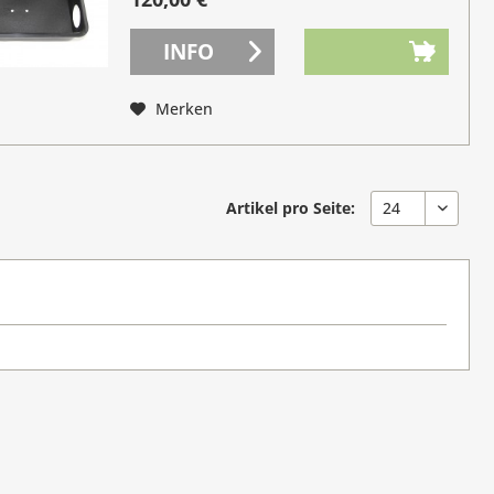
INFO
Merken
Artikel pro Seite: