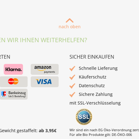
nach oben
N WIR IHNEN WEITERHELFEN?
RTEN
SICHER EINKAUFEN
Schnelle Lieferung
Käuferschutz
Datenschutz
Sichere Zahlung
mit SSL-Verschlüsselung
ewicht gestaffelt:
ab 3,95€
Wir sind ein nach EG Öko-Verordnung zertif
Für alle Bio Produkte gilt: DE-ÖKO-006