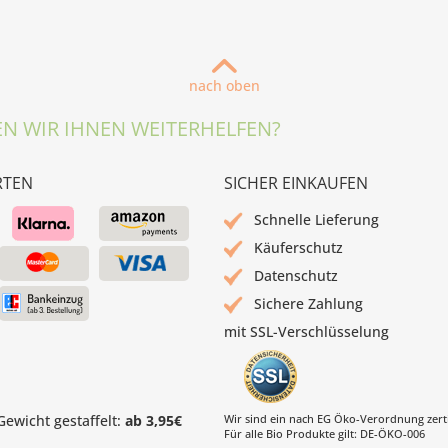
nach oben
N WIR IHNEN WEITERHELFEN?
RTEN
SICHER EINKAUFEN
Schnelle Lieferung
Käuferschutz
Datenschutz
Sichere Zahlung
mit SSL-Verschlüsselung
ewicht gestaffelt:
ab 3,95€
Wir sind ein nach EG Öko-Verordnung zertif
Für alle Bio Produkte gilt: DE-ÖKO-006