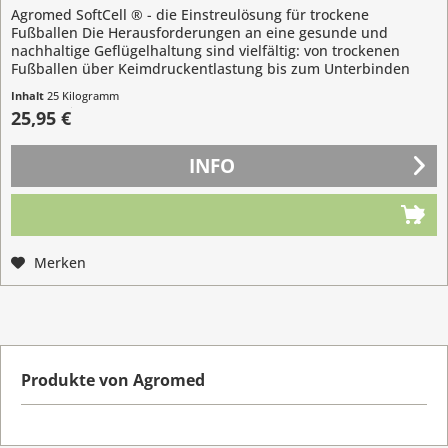
Agromed SoftCell ® - die Einstreulösung für trockene
Fußballen Die Herausforderungen an eine gesunde und
nachhaltige Geflügelhaltung sind vielfältig: von trockenen
Fußballen über Keimdruckentlastung bis zum Unterbinden
von...
Inhalt
25 Kilogramm
(1,04 € / 1 Kilogramm)
25,95 €
INFO
Merken
Produkte von Agromed