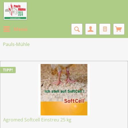
Menü
Pauls-Mühle
TIPP!
Agromed Softcell Einstreu 25 kg